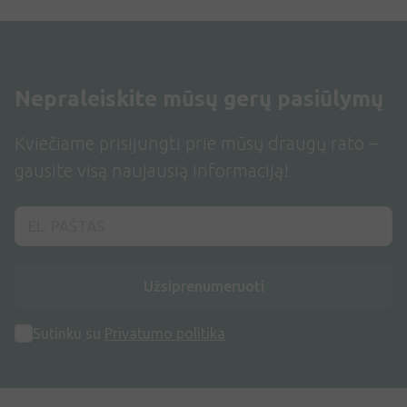
Nepraleiskite mūsų gerų pasiūlymų
Kviečiame prisijungti prie mūsų draugų rato –
gausite visą naujausią informaciją!
Užsiprenumeruoti
Sutinku su
Privatumo politika