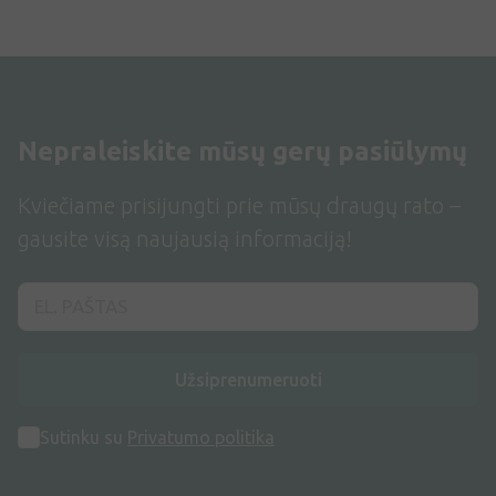
Nepraleiskite mūsų gerų pasiūlymų
Kviečiame prisijungti prie mūsų draugų rato –
gausite visą naujausią informaciją!
Užsiprenumeruoti
Sutinku su
Privatumo politika