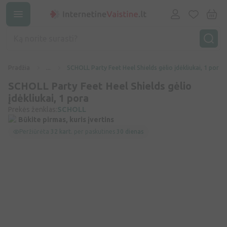
Pradžia
...
SCHOLL Party Feet Heel Shields gėlio įdėkliukai, 1 pora
SCHOLL Party Feet Heel Shields gėlio
įdėkliukai, 1 pora
Prekės ženklas:
SCHOLL
Būkite pirmas, kuris įvertins
Peržiūrėta
32 kart.
per paskutines
30 dienas