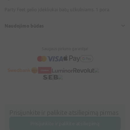
Party Feet gelio įdėkliukai batų užkulniams. 1 pora.
Naudojimo būdas
Saugaus pirkimo garantija!
Prisijunkite ir palikite atsiliepimą pirmas
Prisijunkite ir palikite atsiliepimą