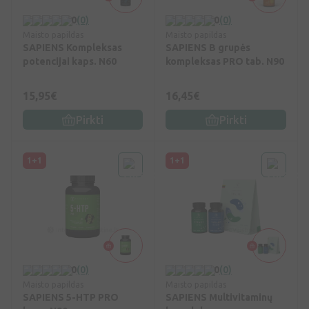
0
(0)
0
(0)
Maisto papildas
Maisto papildas
SAPIENS Kompleksas
SAPIENS B grupės
potencijai kaps. N60
kompleksas PRO tab. N90
15,95€
16,45€
Pirkti
Pirkti
1+1
1+1
0
(0)
0
(0)
Maisto papildas
Maisto papildas
SAPIENS 5-HTP PRO
SAPIENS Multivitaminų