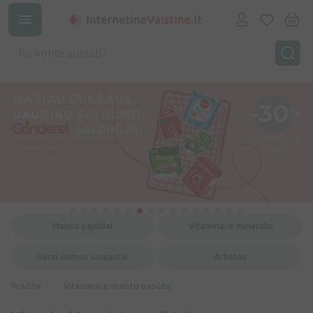
Maisto papildai
Vitaminai ir mineralai
Gerai šeimos savijautai
Arbatos
Pradžia
Vitaminai ir maisto papildai