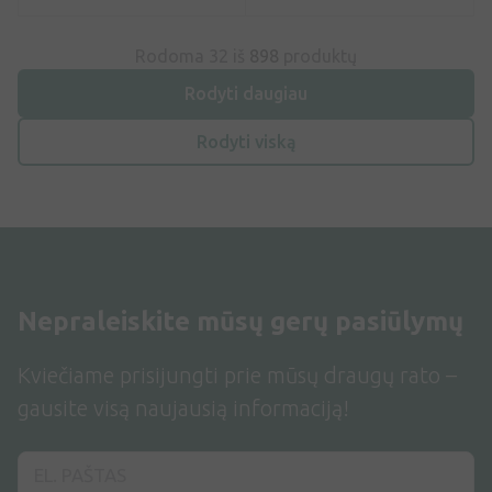
Rodoma 32 iš
898
produktų
Rodyti daugiau
Rodyti viską
Nepraleiskite mūsų gerų pasiūlymų
Kviečiame prisijungti prie mūsų draugų rato –
gausite visą naujausią informaciją!