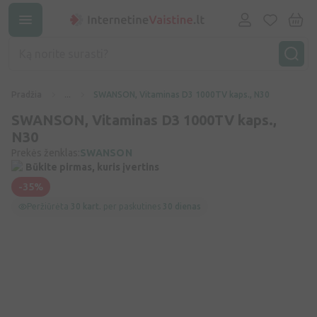
Pradžia
...
SWANSON, Vitaminas D3 1000TV kaps., N30
SWANSON, Vitaminas D3 1000TV kaps.,
N30
Prekės ženklas:
SWANSON
Būkite pirmas, kuris įvertins
-35%
Peržiūrėta
30 kart.
per paskutines
30 dienas