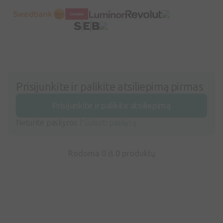
Prisijunkite ir palikite atsiliepimą pirmas
Prisijunkite ir palikite atsiliepimą
Neturite paskyros ?
Sukurti paskyrą
Rodoma 0 iš
0
produktų