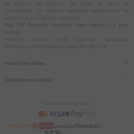
be glitimo, be laktozės, be sojos, be GMO, be
konservantų, be dažiklių, termiškai neapdorotas, be
pesticidų ir yra 100 proc. natūralus.
Net 100 Ženšenio kapsulių Jums užteks 1-2 mėn.
kursui.
Swanson Ženšenis N100 Lietuvoje registruotas
Notifikuotų maisto papildų sąraše MP-2864/14
Naudojimo būdas
Sudedamosios dalys
Saugaus pirkimo garantija!