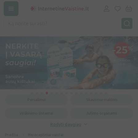
Peršalimui
Skausmui malšinti
Virškinimo sistemai
Jutimo organams
Rodyti daugiau
Pradžia
Nereceptiniai vaistai