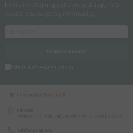
Kviečiame prisijungti prie mūsų draugų rato –
gausite visą naujausią informaciją!
Užsiprenumeruoti
Sutinku su
Privatumo politika
Adresas
Maišinės k. 1C, Trakų raj., Lentvario sen. LT-21401, Lietuva
Telefono numeris