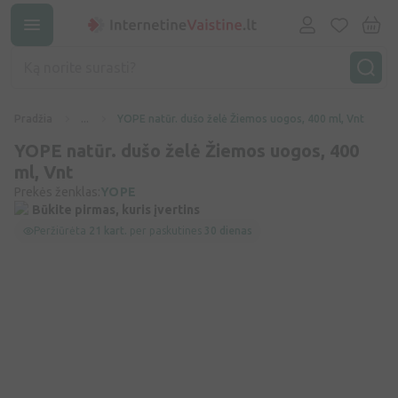
Pradžia
...
YOPE natūr. dušo želė Žiemos uogos, 400 ml, Vnt
YOPE natūr. dušo želė Žiemos uogos, 400
ml, Vnt
Prekės ženklas:
YOPE
Būkite pirmas, kuris įvertins
Peržiūrėta
21 kart.
per paskutines
30 dienas