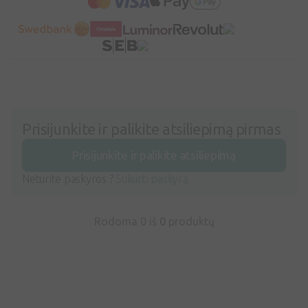
Prisijunkite ir palikite atsiliepimą pirmas
Prisijunkite ir palikite atsiliepimą
Neturite paskyros ?
Sukurti paskyrą
Rodoma 0 iš
0
produktų