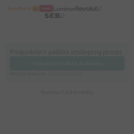
Prisijunkite ir palikite atsiliepimą pirmas
Prisijunkite ir palikite atsiliepimą
Neturite paskyros ?
Sukurti paskyrą
Rodoma 0 iš
0
produktų