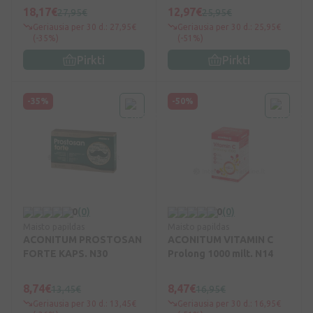
18,17€
12,97€
27,95€
25,95€
Geriausia per 30 d.: 27,95€
Geriausia per 30 d.: 25,95€
(-35%)
(-51%)
Pirkti
Pirkti
-35%
-50%
0
(0)
0
(0)
Maisto papildas
Maisto papildas
ACONITUM PROSTOSAN
ACONITUM VITAMIN C
FORTE KAPS. N30
Prolong 1000 milt. N14
8,74€
8,47€
13,45€
16,95€
Geriausia per 30 d.: 13,45€
Geriausia per 30 d.: 16,95€