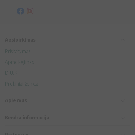
Apsipirkimas
Pristatymas
Apmokėjimas
D.U.K.
Prekiniai ženklai
Apie mus
Bendra informacija
Partneriai