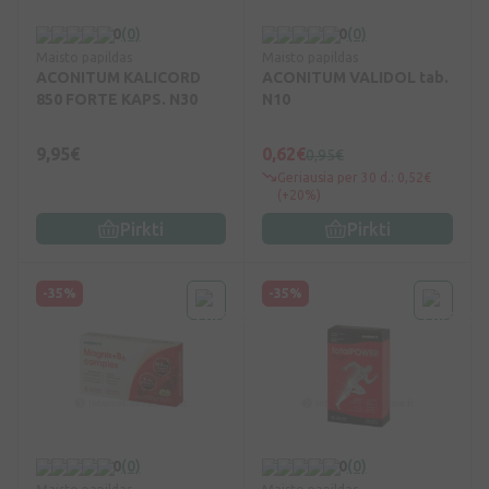
0
(0)
0
(0)
Maisto papildas
Maisto papildas
ACONITUM KALICORD
ACONITUM VALIDOL tab.
850 FORTE KAPS. N30
N10
9,95€
0,62€
0,95€
Geriausia per 30 d.: 0,52€
(+20%)
Pirkti
Pirkti
-35%
-35%
0
(0)
0
(0)