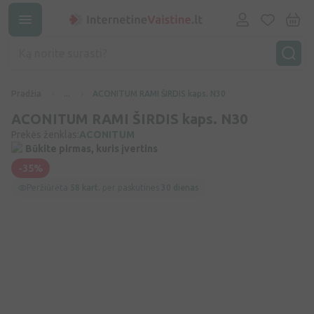
Pradžia
...
ACONITUM RAMI ŠIRDIS kaps. N30
ACONITUM RAMI ŠIRDIS kaps. N30
Prekės ženklas:
ACONITUM
Būkite pirmas, kuris įvertins
-35%
Peržiūrėta
58 kart.
per paskutines
30 dienas