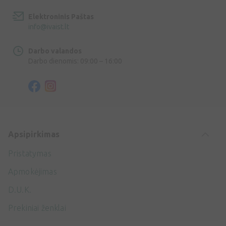
Elektroninis Paštas
info@ivaist.lt
Darbo valandos
Darbo dienomis: 09:00 – 16:00
Apsipirkimas
Pristatymas
Apmokėjimas
D.U.K.
Prekiniai ženklai