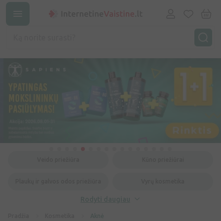
Veido priežiūra
Kūno priežiūrai
Plaukų ir galvos odos priežiūra
Vyrų kosmetika
Rodyti daugiau
Pradžia
Kosmetika
Aknė