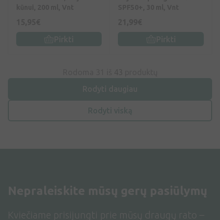
kūnui, 200 ml, Vnt
SPF50+, 30 ml, Vnt
15,95€
21,99€
Pirkti
Pirkti
Rodoma 31 iš
43
produktų
Rodyti daugiau
Rodyti viską
Nepraleiskite mūsų gerų pasiūlymų
Kviečiame prisijungti prie mūsų draugų rato –