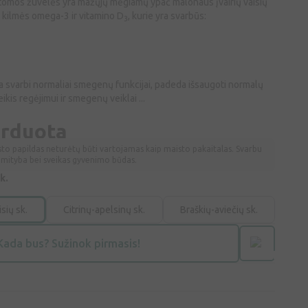
mos žuvelės yra mažųjų mėgiamų ypač malonaus įvairių vaisių
 kilmės omega-3 ir vitamino D
, kurie yra svarbūs:
3
 svarbi normaliai smegenų funkcijai, padeda išsaugoti normalų
kis regėjimui ir smegenų veiklai ...
arduota
sto papildas neturėtų būti vartojamas kaip maisto pakaitalas. Svarbu
a mityba bei sveikas gyvenimo būdas.
k.
sių sk.
Citrinų-apelsinų sk.
Braškių-aviečių sk.
Kada bus? Sužinok pirmasis!