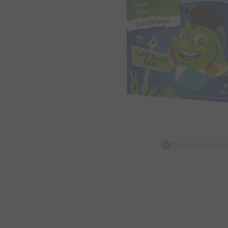
Vaizdas yra iliust