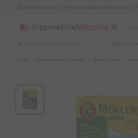
Užsisakius prekių už 19.99 Eur arba daugiau, pristatymas 1 ct.
PRODUKTŲ KATALOGAS
AKCIJOS🔖
N
Pradžia
Vitaminai ir maisto papildai
Maisto papildai
Raume