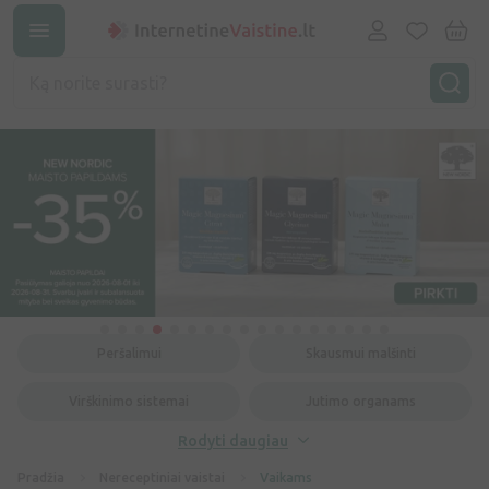
Peršalimui
Skausmui malšinti
Virškinimo sistemai
Jutimo organams
Rodyti daugiau
Pradžia
Nereceptiniai vaistai
Vaikams