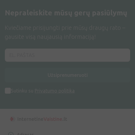
Nepraleiskite mūsų gerų pasiūlymų
Kviečiame prisijungti prie mūsų draugų rato –
gausite visą naujausią informaciją!
Užsiprenumeruoti
Sutinku su
Privatumo politika
Adresas