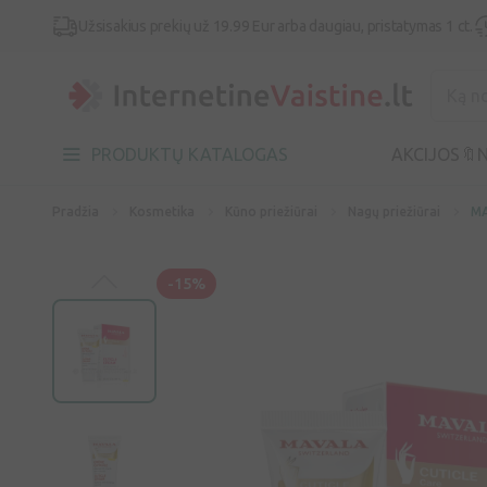
Užsisakius prekių už 19.99 Eur arba daugiau, pristatymas 1 ct.
PRODUKTŲ KATALOGAS
AKCIJOS🔖
N
Pradžia
Kosmetika
Kūno priežiūrai
Nagų priežiūrai
MA
-15%