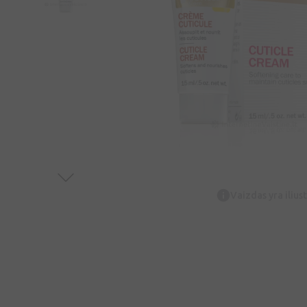
Vaizdas yra iliust